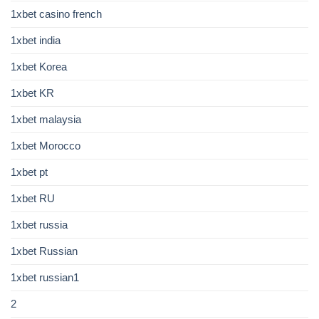
1xbet casino french
1xbet india
1xbet Korea
1xbet KR
1xbet malaysia
1xbet Morocco
1xbet pt
1xbet RU
1xbet russia
1xbet Russian
1xbet russian1
2