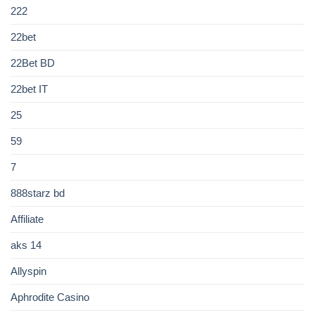
222
22bet
22Bet BD
22bet IT
25
59
7
888starz bd
Affiliate
aks 14
Allyspin
Aphrodite Casino