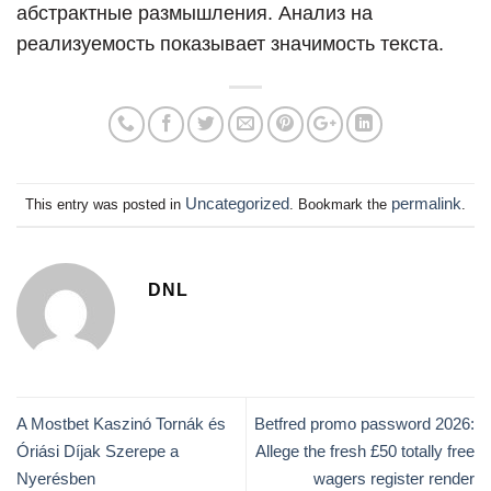
абстрактные размышления. Анализ на
реализуемость показывает значимость текста.
Uncategorized
permalink
This entry was posted in
. Bookmark the
.
DNL
A Mostbet Kaszinó Tornák és
Betfred promo password 2026:
Óriási Díjak Szerepe a
Allege the fresh £50 totally free
Nyerésben
wagers register render