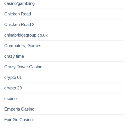
casino/gambling
Chicken Road
Chicken Road 2
chinabridgegroup.co.uk
Computers, Games
crazy time
Crazy Tower Сasino
crypto 01
crypto 29
csdino
Emperia Casino
Fair Go Casino