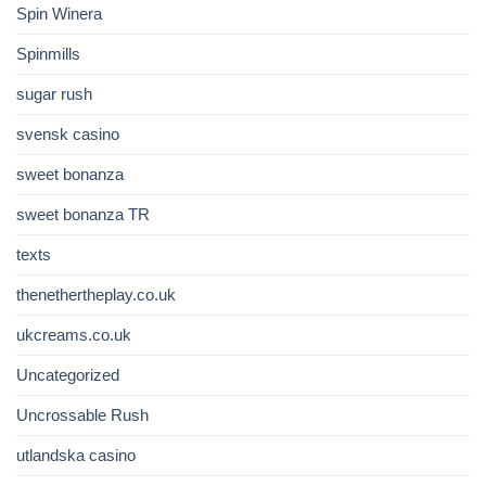
Spin Winera
Spinmills
sugar rush
svensk casino
sweet bonanza
sweet bonanza TR
texts
thenethertheplay.co.uk
ukcreams.co.uk
Uncategorized
Uncrossable Rush
utlandska casino