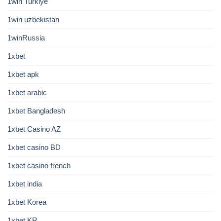
1win Turkiye
1win uzbekistan
1winRussia
1xbet
1xbet apk
1xbet arabic
1xbet Bangladesh
1xbet Casino AZ
1xbet casino BD
1xbet casino french
1xbet india
1xbet Korea
1xbet KR