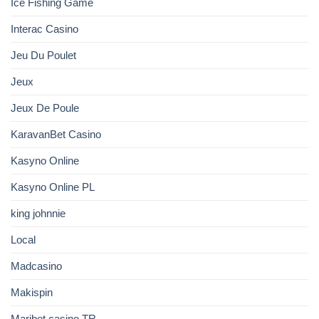
Ice Fishing Game
Interac Casino
Jeu Du Poulet
Jeux
Jeux De Poule
KaravanBet Casino
Kasyno Online
Kasyno Online PL
king johnnie
Local
Madcasino
Makispin
Maribet casino TR