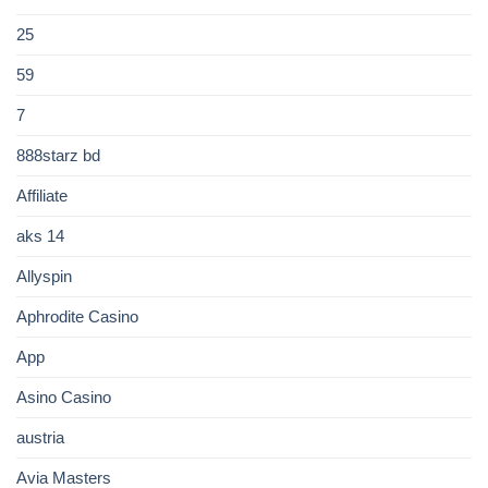
25
59
7
888starz bd
Affiliate
aks 14
Allyspin
Aphrodite Casino
App
Asino Casino
austria
Avia Masters