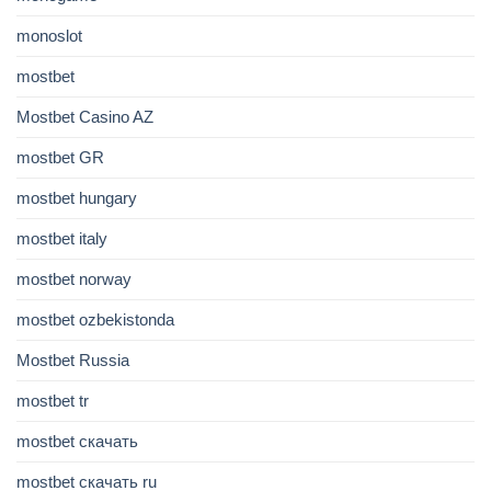
monoslot
mostbet
Mostbet Casino AZ
mostbet GR
mostbet hungary
mostbet italy
mostbet norway
mostbet ozbekistonda
Mostbet Russia
mostbet tr
mostbet скачать
mostbet скачать ru