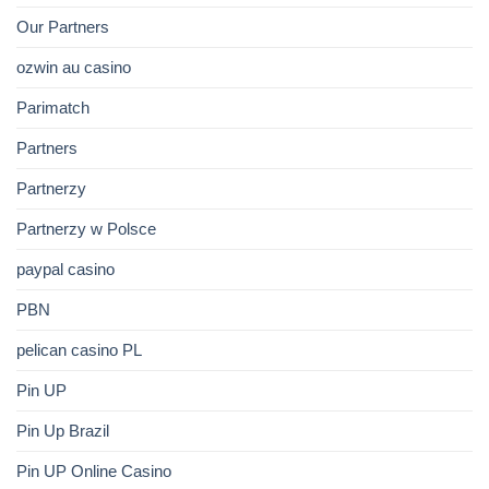
Our Partners
ozwin au casino
Parimatch
Partners
Partnerzy
Partnerzy w Polsce
paypal casino
PBN
pelican casino PL
Pin UP
Pin Up Brazil
Pin UP Online Casino