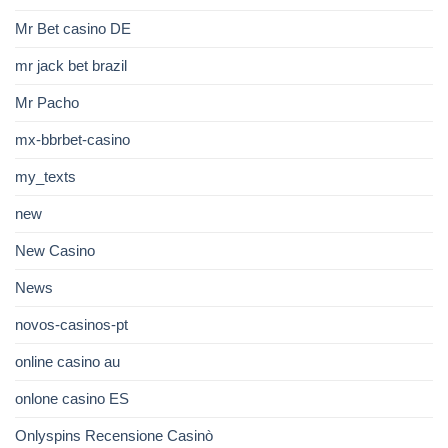
Mr Bet casino DE
mr jack bet brazil
Mr Pacho
mx-bbrbet-casino
my_texts
new
New Casino
News
novos-casinos-pt
online casino au
onlone casino ES
Onlyspins Recensione Casinò