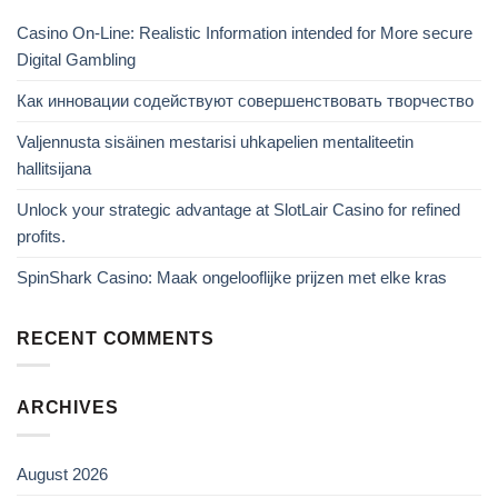
Casino On-Line: Realistic Information intended for More secure
Digital Gambling
Как инновации содействуют совершенствовать творчество
Valjennusta sisäinen mestarisi uhkapelien mentaliteetin
hallitsijana
Unlock your strategic advantage at SlotLair Casino for refined
profits.
SpinShark Casino: Maak ongelooflijke prijzen met elke kras
RECENT COMMENTS
ARCHIVES
August 2026