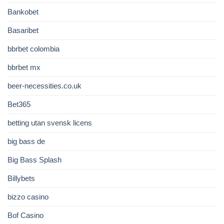
Bankobet
Basaribet
bbrbet colombia
bbrbet mx
beer-necessities.co.uk
Bet365
betting utan svensk licens
big bass de
Big Bass Splash
Billybets
bizzo casino
Bof Casino