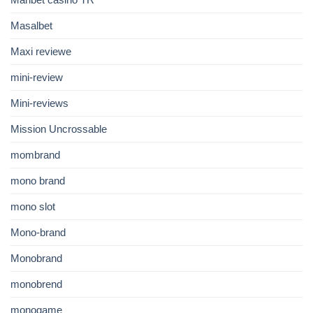
Masalbet
Maxi reviewe
mini-review
Mini-reviews
Mission Uncrossable
mombrand
mono brand
mono slot
Mono-brand
Monobrand
monobrend
monogame