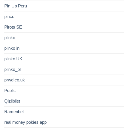
Pin Up Peru
pinco
Pirots SE
plinko
plinko in
plinko UK
plinko_pl
prwd.co.uk
Public
Qizilbilet
Ramenbet
real money pokies app