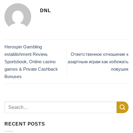
DNL
Herospin Gambling
establishment Review,
Ответственное отношение к
Sportsbook, Online casino
азартным играм как избежать
games & Private Cashback
ловушек
Bonuses
RECENT POSTS