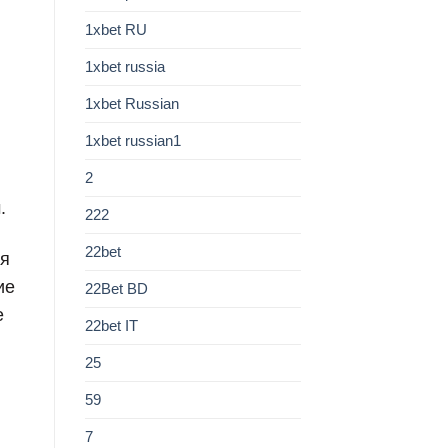
1xbet RU
1xbet russia
1xbet Russian
1xbet russian1
2
.
222
22bet
ся
ие
22Bet BD
е
22bet IT
25
59
7