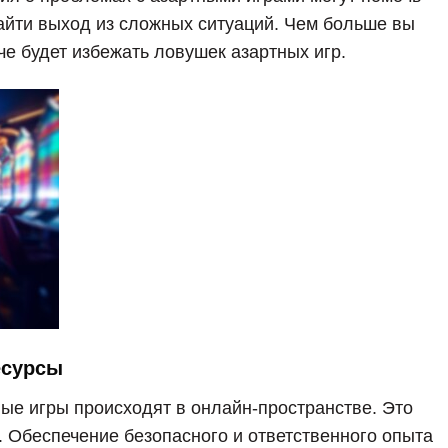
айти выход из сложных ситуаций. Чем больше вы
гче будет избежать ловушек азартных игр.
есурсы
ые игры происходят в онлайн-пространстве. Это
. Обеспечение безопасного и ответственного опыта