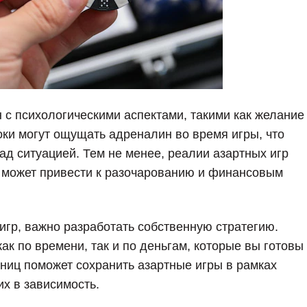
 с психологическими аспектами, такими как желание
оки могут ощущать адреналин во время игры, что
ад ситуацией. Тем не менее, реалии азартных игр
о может привести к разочарованию и финансовым
игр, важно разработать собственную стратегию.
к по времени, так и по деньгам, которые вы готовы
аниц поможет сохранить азартные игры в рамках
их в зависимость.