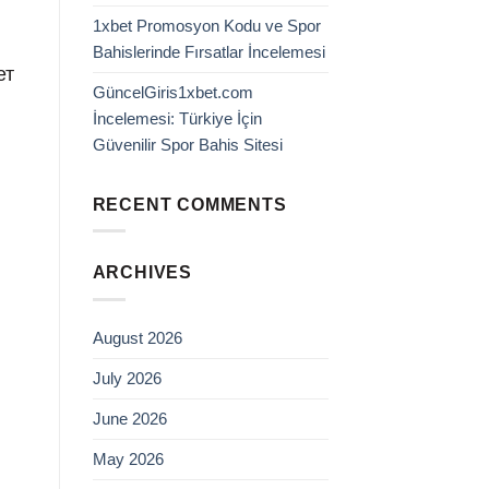
1xbet Promosyon Kodu ve Spor
Bahislerinde Fırsatlar İncelemesi
ет
GüncelGiris1xbet.com
İncelemesi: Türkiye İçin
Güvenilir Spor Bahis Sitesi
RECENT COMMENTS
ARCHIVES
August 2026
July 2026
June 2026
May 2026