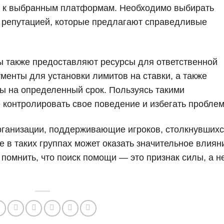
ия к выбранным платформам. Необходимо выбирать
 репутацией, которые предлагают справедливые
ы также предоставляют ресурсы для ответственной
менты для установки лимитов на ставки, а также
ры на определенный срок. Пользуясь такими
 контролировать свое поведение и избегать проблем
рганизации, поддерживающие игроков, столкнувших
е в таких группах может оказать значительное влиян
помнить, что поиск помощи — это признак силы, а н