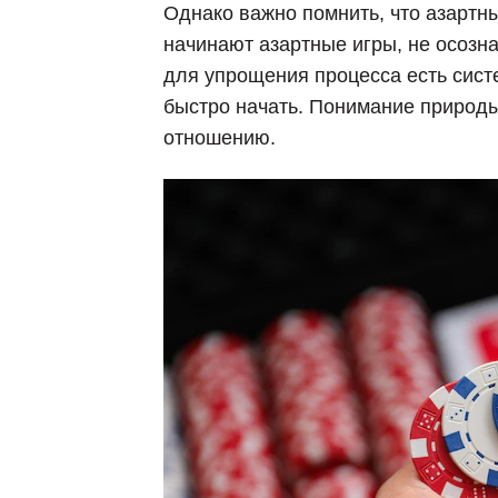
Однако важно помнить, что азартны
начинают азартные игры, не осозна
для упрощения процесса есть сис
быстро начать. Понимание природы
отношению.