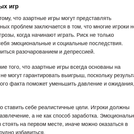
ых игр
тому, что азартные игры могут представлять
ных проблем заключается в том, что многие игроки н
розы, когда начинают играть. Риск не только
себя эмоциональные и социальные последствия.
иться разочарованием и депрессией.
ие того, что азартные игры всегда основаны на
не могут гарантировать выигрыш, поскольку результ
того факта поможет уменьшить давление и ожидания
о ставить себе реалистичные цели. Игроки должны
азвлечение, а не как способ заработка. Эмоциональ
стоять на первом месте, иначе можно оказаться в
трудно избавиться.