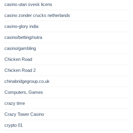
casino utan svesk licens
casino zonder crucks netherlands
casino-glory india
casino/betting/nutra
casino/gambling
Chicken Road
Chicken Road 2
chinabridgegroup.co.uk
Computers, Games
crazy time
Crazy Tower Сasino
crypto 01