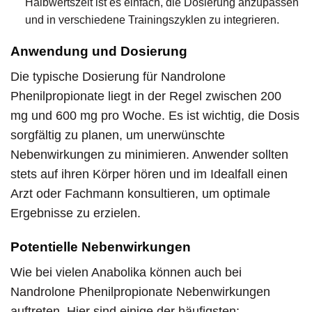
Halbwertszeit ist es einfach, die Dosierung anzupassen
und in verschiedene Trainingszyklen zu integrieren.
Anwendung und Dosierung
Die typische Dosierung für Nandrolone
Phenilpropionate liegt in der Regel zwischen 200
mg und 600 mg pro Woche. Es ist wichtig, die Dosis
sorgfältig zu planen, um unerwünschte
Nebenwirkungen zu minimieren. Anwender sollten
stets auf ihren Körper hören und im Idealfall einen
Arzt oder Fachmann konsultieren, um optimale
Ergebnisse zu erzielen.
Potentielle Nebenwirkungen
Wie bei vielen Anabolika können auch bei
Nandrolone Phenilpropionate Nebenwirkungen
auftreten. Hier sind einige der häufigsten: