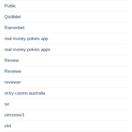
Public
Qizilbilet
Ramenbet
real money pokies app
real money pokies apps
Review
Reviewe
reviewer
ricky casino australia
se
simsinos3
slot