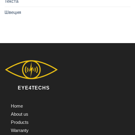
Текста
Швеция
EYE4TECHS
Home
About us
Products
Warranty