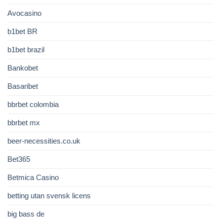
Avocasino
b1bet BR
b1bet brazil
Bankobet
Basaribet
bbrbet colombia
bbrbet mx
beer-necessities.co.uk
Bet365
Betmica Casino
betting utan svensk licens
big bass de