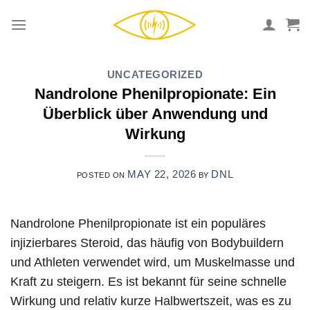
Skip
to
content
UNCATEGORIZED
Nandrolone Phenilpropionate: Ein
Überblick über Anwendung und
Wirkung
MAY 22, 2026
DNL
POSTED ON
BY
Nandrolone Phenilpropionate ist ein populäres
injizierbares Steroid, das häufig von Bodybuildern
und Athleten verwendet wird, um Muskelmasse und
Kraft zu steigern. Es ist bekannt für seine schnelle
Wirkung und relativ kurze Halbwertszeit, was es zu