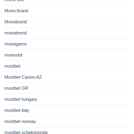
Mono-brand
Monobrand
monobrend
monogame
monoslot
mostbet
Mostbet Casino AZ
mostbet GR
mostbet hungary
mostbet italy
mostbet norway
mostbet ozbekistonda