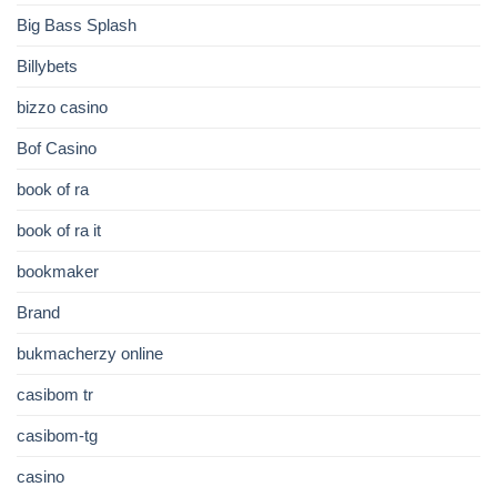
Big Bass Splash
Billybets
bizzo casino
Bof Casino
book of ra
book of ra it
bookmaker
Brand
bukmacherzy online
casibom tr
casibom-tg
casino