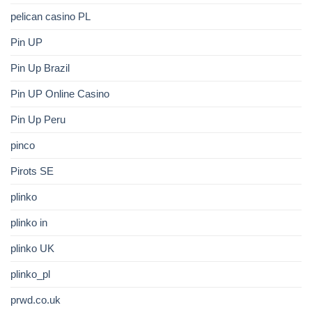
pelican casino PL
Pin UP
Pin Up Brazil
Pin UP Online Casino
Pin Up Peru
pinco
Pirots SE
plinko
plinko in
plinko UK
plinko_pl
prwd.co.uk