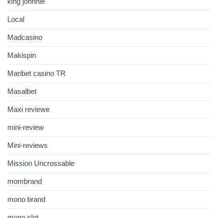
king johnnie
Local
Madcasino
Makispin
Maribet casino TR
Masalbet
Maxi reviewe
mini-review
Mini-reviews
Mission Uncrossable
mombrand
mono brand
mono slot