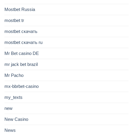
Mostbet Russia
mostbet tr
mostbet скачать
mostbet скачать ru
Mr Bet casino DE
mr jack bet brazil
Mr Pacho
mx-bbrbet-casino
my_texts
new
New Casino
News