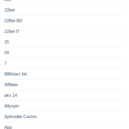
22bet
22Bet BD
22bet IT
25
59
7
888starz bd
Affiliate
aks 14
Allyspin
Aphrodite Casino
App