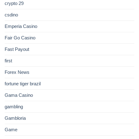
crypto 29
csdino
Emperia Casino
Fair Go Casino
Fast Payout
first
Forex News
fortune tiger brazil
Gama Casino
gambling
Gambloria
Game