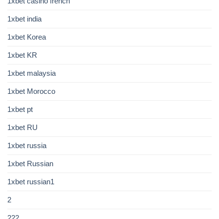
1xbet casino french
1xbet india
1xbet Korea
1xbet KR
1xbet malaysia
1xbet Morocco
1xbet pt
1xbet RU
1xbet russia
1xbet Russian
1xbet russian1
2
222