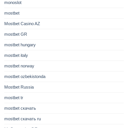
monoslot
mostbet
Mostbet Casino AZ
mostbet GR
mostbet hungary
mostbet italy
mostbet norway
mostbet ozbekistonda
Mostbet Russia
mostbet tr
mostbet скачать
mostbet скачать ru