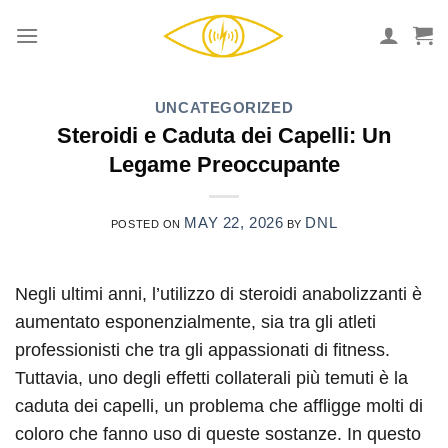
Skip
to
content
UNCATEGORIZED
Steroidi e Caduta dei Capelli: Un
Legame Preoccupante
MAY 22, 2026
DNL
POSTED ON
BY
Negli ultimi anni, l’utilizzo di steroidi anabolizzanti è
aumentato esponenzialmente, sia tra gli atleti
professionisti che tra gli appassionati di fitness.
Tuttavia, uno degli effetti collaterali più temuti è la
caduta dei capelli, un problema che affligge molti di
coloro che fanno uso di queste sostanze. In questo