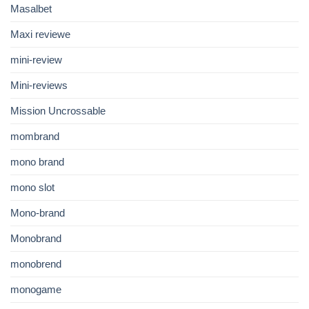
Masalbet
Maxi reviewe
mini-review
Mini-reviews
Mission Uncrossable
mombrand
mono brand
mono slot
Mono-brand
Monobrand
monobrend
monogame