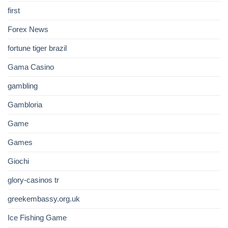
first
Forex News
fortune tiger brazil
Gama Casino
gambling
Gambloria
Game
Games
Giochi
glory-casinos tr
greekembassy.org.uk
Ice Fishing Game