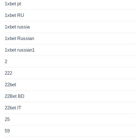
1xbet pt
1xbet RU
1xbet russia
1xbet Russian
1xbet russian1
2
222
22bet
22Bet BD
22bet IT
25
59