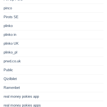
pinco
Pirots SE
plinko
plinko in
plinko UK
plinko_pl
prwd.co.uk
Public
Qizilbilet
Ramenbet
real money pokies app
real money pokies apps