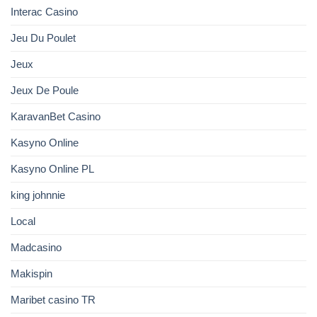
Interac Casino
Jeu Du Poulet
Jeux
Jeux De Poule
KaravanBet Casino
Kasyno Online
Kasyno Online PL
king johnnie
Local
Madcasino
Makispin
Maribet casino TR