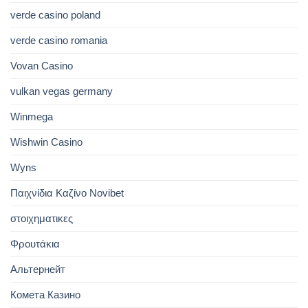
verde casino poland
verde casino romania
Vovan Casino
vulkan vegas germany
Winmega
Wishwin Casino
Wyns
Παιχνίδια Καζίνο Novibet
στοιχηματικες
Φρουτάκια
Альтернейт
Комета Казино