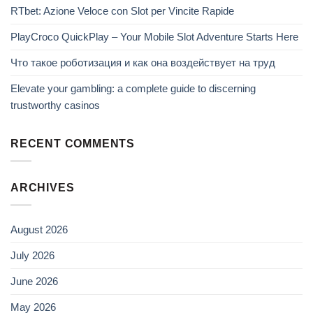
RTbet: Azione Veloce con Slot per Vincite Rapide
PlayCroco QuickPlay – Your Mobile Slot Adventure Starts Here
Что такое роботизация и как она воздействует на труд
Elevate your gambling: a complete guide to discerning
trustworthy casinos
RECENT COMMENTS
ARCHIVES
August 2026
July 2026
June 2026
May 2026