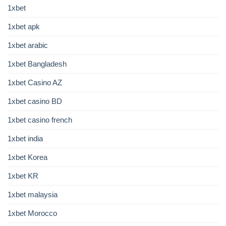
1xbet
1xbet apk
1xbet arabic
1xbet Bangladesh
1xbet Casino AZ
1xbet casino BD
1xbet casino french
1xbet india
1xbet Korea
1xbet KR
1xbet malaysia
1xbet Morocco