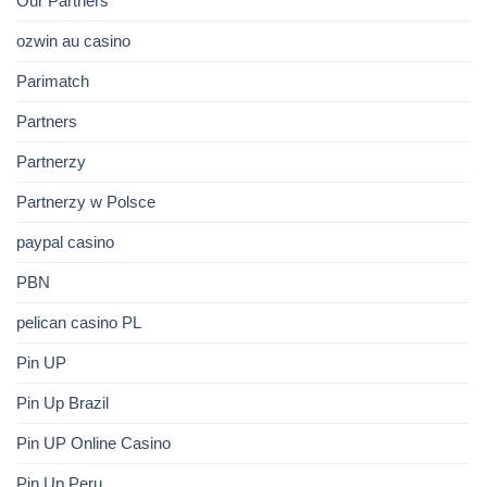
Our Partners
ozwin au casino
Parimatch
Partners
Partnerzy
Partnerzy w Polsce
paypal casino
PBN
pelican casino PL
Pin UP
Pin Up Brazil
Pin UP Online Casino
Pin Up Peru