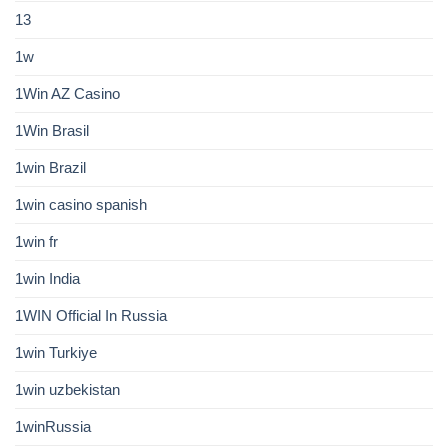
13
1w
1Win AZ Casino
1Win Brasil
1win Brazil
1win casino spanish
1win fr
1win India
1WIN Official In Russia
1win Turkiye
1win uzbekistan
1winRussia