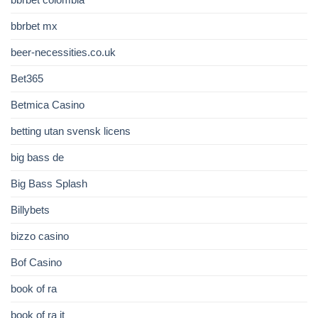
bbrbet mx
beer-necessities.co.uk
Bet365
Betmica Casino
betting utan svensk licens
big bass de
Big Bass Splash
Billybets
bizzo casino
Bof Casino
book of ra
book of ra it