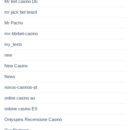
Mr Bet casino DE
mr jack bet brazil
Mr Pacho
mx-bbrbet-casino
my_texts
new
New Casino
News
novos-casinos-pt
online casino au
onlone casino ES
Onlyspins Recensione Casinò