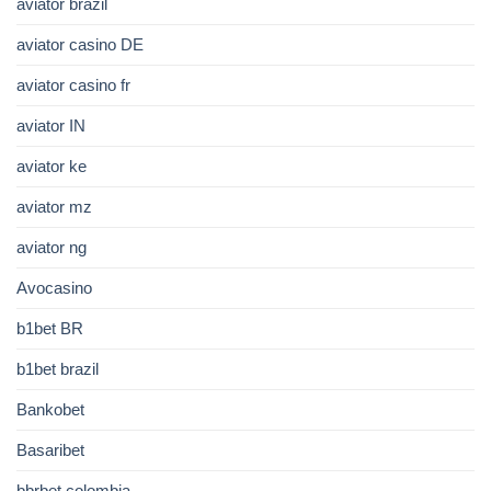
aviator brazil
aviator casino DE
aviator casino fr
aviator IN
aviator ke
aviator mz
aviator ng
Avocasino
b1bet BR
b1bet brazil
Bankobet
Basaribet
bbrbet colombia