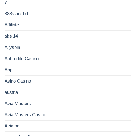
7
888starz bd
Affiliate
aks 14
Allyspin
Aphrodite Casino
App
Asino Casino
austria
Avia Masters
Avia Masters Casino
Aviator