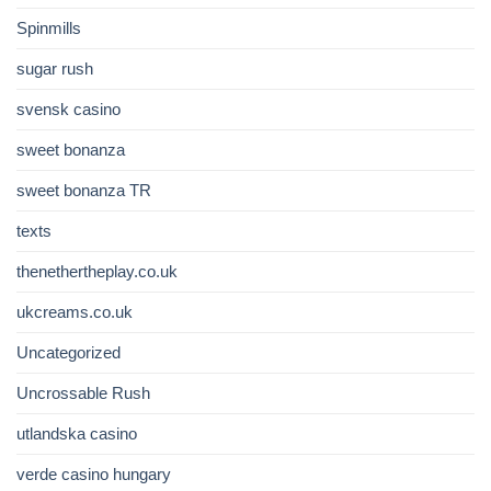
Spinmills
sugar rush
svensk casino
sweet bonanza
sweet bonanza TR
texts
thenethertheplay.co.uk
ukcreams.co.uk
Uncategorized
Uncrossable Rush
utlandska casino
verde casino hungary