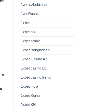
te
1win uzbekistan
1winRussia
1xbet
1xbet apk
1xbet arabic
1xbet Bangladesh
1xbet Casino AZ
1xbet casino BD
em
1xbet casino french
1xbet india
elt
1xbet Korea
1xbet KR