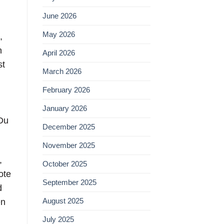
June 2026
May 2026
,
n
April 2026
st
March 2026
February 2026
January 2026
 Du
December 2025
November 2025
,
October 2025
ote
September 2025
d
August 2025
en
July 2025