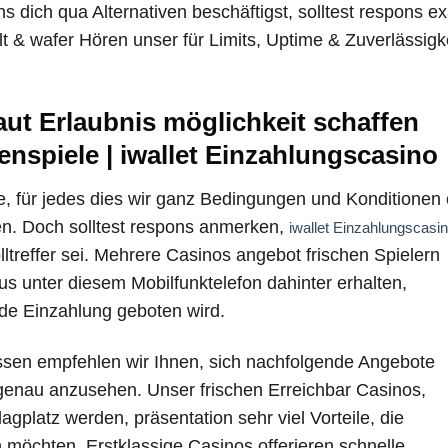
dich qua Alternativen beschäftigst, solltest respons ex
t & wafer Hören unser für Limits, Uptime & Zuverlässigk
aut Erlaubnis möglichkeit schaffen
nspiele | iwallet Einzahlungscasino
e, für jedes dies wir ganz Bedingungen und Konditionen 
en. Doch solltest respons anmerken,
iwallet Einzahlungscasi
lltreffer sei. Mehrere Casinos angebot frischen Spielern
s unter diesem Mobilfunktelefon dahinter erhalten,
ende Einzahlung geboten wird.
ssen empfehlen wir Ihnen, sich nachfolgende Angebote
genau anzusehen. Unser frischen Erreichbar Casinos,
platz werden, präsentation sehr viel Vorteile, die
möchten. Erstklassige Casinos offerieren schnelle