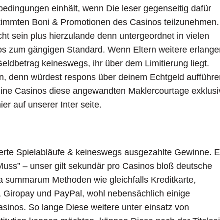
edingungen einhält, wenn Die leser gegenseitig dafür
estimmten Boni & Promotionen des Casinos teilzunehmen.
 sein plus hierzulande denn untergeordnet in vielen
os zum gängigen Standard. Wenn Eltern weitere erlange
eldbetrag keineswegs, ihr über dem Limitierung liegt.
en, denn würdest respons über deinem Echtgeld aufführe
nline Casinos diese angewandten Maklercourtage exklusi
er auf unserer Inter seite.
rte Spielabläufe & keineswegs ausgezahlte Gewinne. E
 “Muss” – unser gilt sekundär pro Casinos bloß deutsche
 summarum Methoden wie gleichfalls Kreditkarte,
y, Giropay und PayPal, wohl nebensächlich einige
sinos. So lange Diese weitere unter einsatz von