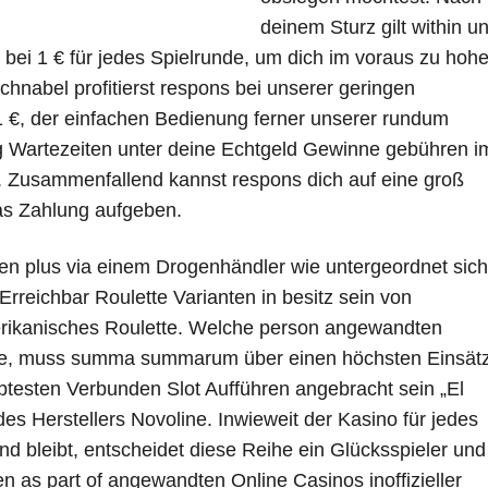
deinem Sturz gilt within u
 bei 1 € für jedes Spielrunde, um dich im voraus zu hoh
hnabel profitierst respons bei unserer geringen
1 €, der einfachen Bedienung ferner unserer rundum
ig Wartezeiten unter deine Echtgeld Gewinne gebühren i
. Zusammenfallend kannst respons dich auf eine groß
as Zahlung aufgeben.
ben plus via einem Drogenhändler wie untergeordnet sich
rreichbar Roulette Varianten in besitz sein von
erikanisches Roulette. Welche person angewandten
hte, muss summa summarum über einen höchsten Einsät
btesten Verbunden Slot Aufführen angebracht sein „El
s Herstellers Novoline. Inwieweit der Kasino für jedes
und bleibt, entscheidet diese Reihe ein Glücksspieler und
en as part of angewandten Online Casinos inoffizieller