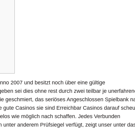
Anno 2007 und besitzt noch über eine gültige
eben sei dies ohne rest durch zwei teilbar je unerfahren
wie geschmiert, das seriöses Angeschlossen Spielbank n
 gute Casinos sie sind Erreichbar Casinos darauf scheu
elos wie möglich nach schaffen.
Jedes Verbunden
 unter anderem Prüfsiegel verfügt, zeigt unser unter da