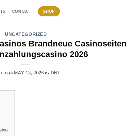
TS
CONTACT
SHOP
UNCATEGORIZED
asinos Brandneue Casinoseiten
Einzahlungscasino 2026
MAY 13, 2026
DNL
TED ON
BY
sino