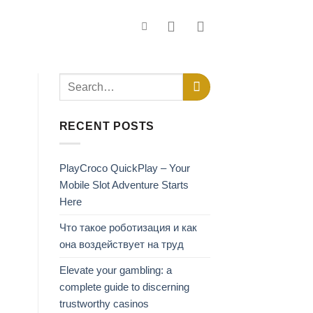
RECENT POSTS
PlayCroco QuickPlay – Your
Mobile Slot Adventure Starts
Here
Что такое роботизация и как
она воздействует на труд
Elevate your gambling: a
complete guide to discerning
trustworthy casinos