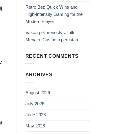
Retro Bet: Quick Wins and
j
High‑Intensity Gaming for the
Modern Player
Vakaa pelimenestys: tutki
Menace Casino:n perustaa
RECENT COMMENTS
e
ARCHIVES
August 2026
July 2026
June 2026
l
May 2026