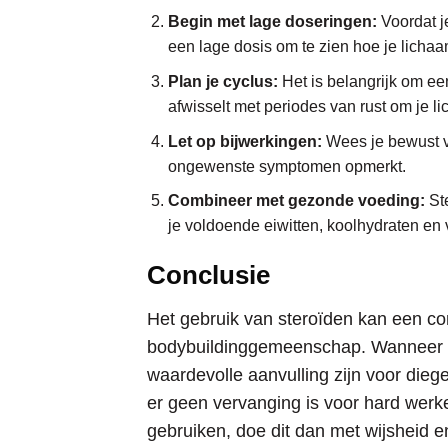
Begin met lage doseringen:
Voordat je
een lage dosis om te zien hoe je lichaa
Plan je cyclus:
Het is belangrijk om een
afwisselt met periodes van rust om je li
Let op bijwerkingen:
Wees je bewust va
ongewenste symptomen opmerkt.
Combineer met gezonde voeding:
Ste
je voldoende eiwitten, koolhydraten en v
Conclusie
Het gebruik van steroïden kan een co
bodybuildinggemeenschap. Wanneer ze
waardevolle aanvulling zijn voor diege
er geen vervanging is voor hard werke
gebruiken, doe dit dan met wijsheid 