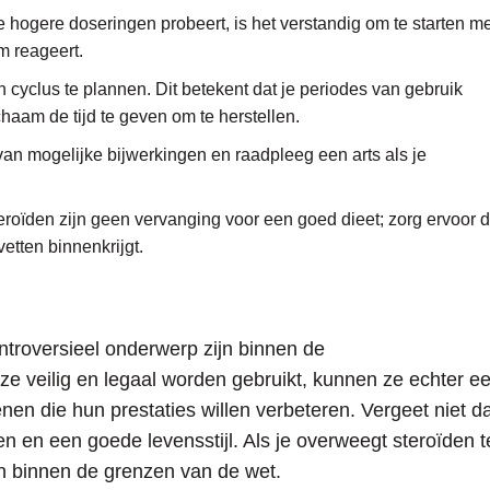
 hogere doseringen probeert, is het verstandig om te starten me
m reageert.
 cyclus te plannen. Dit betekent dat je periodes van gebruik
chaam de tijd te geven om te herstellen.
n mogelijke bijwerkingen en raadpleeg een arts als je
roïden zijn geen vervanging voor een goed dieet; zorg ervoor d
etten binnenkrijgt.
ntroversieel onderwerp zijn binnen de
 veilig en legaal worden gebruikt, kunnen ze echter e
nen die hun prestaties willen verbeteren. Vergeet niet d
n en een goede levensstijl. Als je overweegt steroïden t
en binnen de grenzen van de wet.