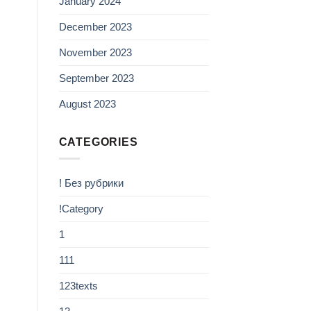
January 2024
December 2023
November 2023
September 2023
August 2023
CATEGORIES
! Без рубрики
!Category
1
111
123texts