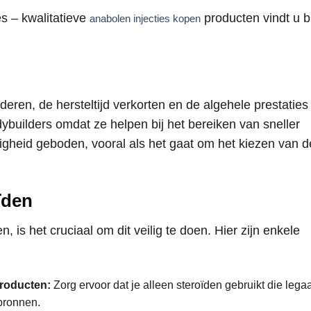
tes – kwalitatieve
producten vindt u bi
anabolen injecties kopen
eren, de hersteltijd verkorten en de algehele prestaties
dybuilders omdat ze helpen bij het bereiken van sneller
htigheid geboden, vooral als het gaat om het kiezen van d
ïden
n, is het cruciaal om dit veilig te doen. Hier zijn enkele
producten:
Zorg ervoor dat je alleen steroïden gebruikt die legaa
 bronnen.