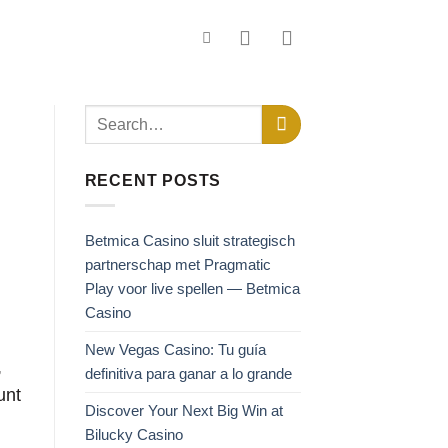
RECENT POSTS
Betmica Casino sluit strategisch
partnerschap met Pragmatic
Play voor live spellen — Betmica
Casino
New Vegas Casino: Tu guía
,
definitiva para ganar a lo grande
unt
Discover Your Next Big Win at
Bilucky Casino