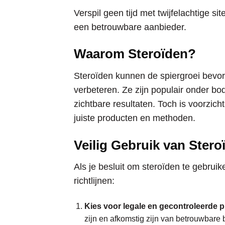
Verspil geen tijd met twijfelachtige si
een betrouwbare aanbieder.
Waarom Steroïden?
Steroïden kunnen de spiergroei bevord
verbeteren. Ze zijn populair onder bo
zichtbare resultaten. Toch is voorzic
juiste producten en methoden.
Veilig Gebruik van Stero
Als je besluit om steroïden te gebruike
richtlijnen:
Kies voor legale en gecontroleerde 
zijn en afkomstig zijn van betrouwbare