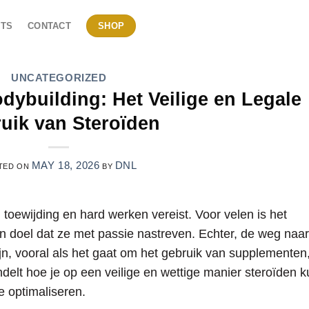
TS
CONTACT
SHOP
UNCATEGORIZED
dybuilding: Het Veilige en Legale
uik van Steroïden
MAY 18, 2026
DNL
TED ON
BY
l toewijding en hard werken vereist. Voor velen is het
n doel dat ze met passie nastreven. Echter, de weg naar
jn, vooral als het gaat om het gebruik van supplementen
ndelt hoe je op een veilige en wettige manier steroïden k
e optimaliseren.