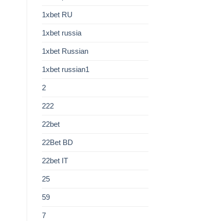
1xbet RU
1xbet russia
1xbet Russian
1xbet russian1
2
222
22bet
22Bet BD
22bet IT
25
59
7