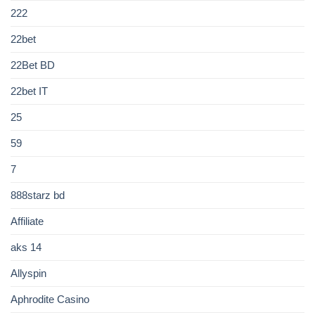
222
22bet
22Bet BD
22bet IT
25
59
7
888starz bd
Affiliate
aks 14
Allyspin
Aphrodite Casino