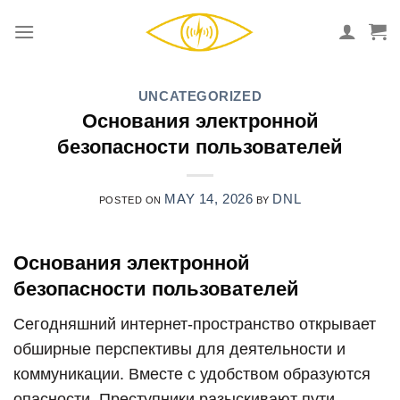
Skip
to
content
UNCATEGORIZED
Основания электронной
безопасности пользователей
MAY 14, 2026
DNL
POSTED ON
BY
Основания электронной
безопасности пользователей
Сегодняшний интернет-пространство открывает
обширные перспективы для деятельности и
коммуникации. Вместе с удобством образуются
опасности. Преступники разыскивают пути