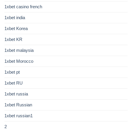
1xbet casino french
1xbet india
1xbet Korea
1xbet KR
1xbet malaysia
1xbet Morocco
1xbet pt
1xbet RU
1xbet russia
1xbet Russian
1xbet russian1
2