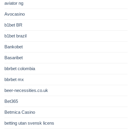
aviator ng
Avocasino
b1bet BR
b1bet brazil
Bankobet
Basaribet
bbrbet colombia
bbrbet mx
beer-necessities.co.uk
Bet365
Betmica Casino
betting utan svensk licens