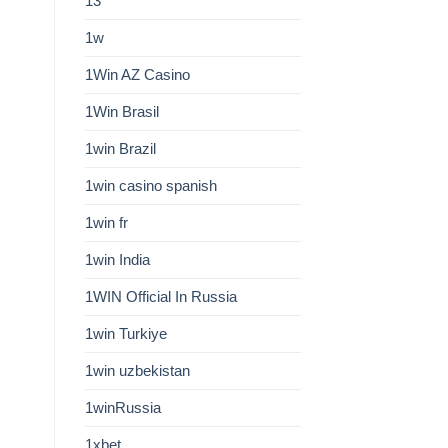
13
1w
1Win AZ Casino
1Win Brasil
1win Brazil
1win casino spanish
1win fr
1win India
1WIN Official In Russia
1win Turkiye
1win uzbekistan
1winRussia
1xbet