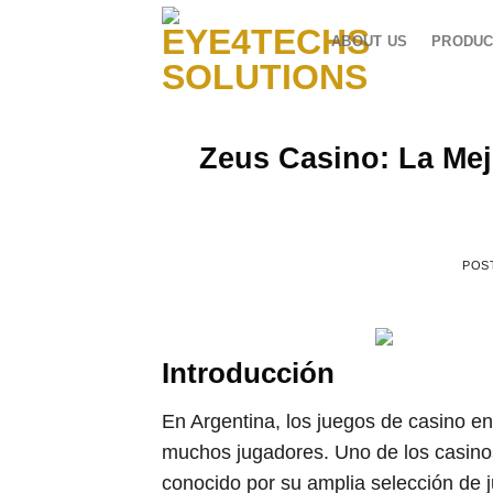
Skip
to
ABOUT US
PRODUC
content
Zeus Casino: La Mej
POS
Introducción
En Argentina, los juegos de casino e
muchos jugadores. Uno de los casino
conocido por su amplia selección de 