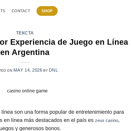
TS
CONTACT
SHOP
ТЕКСТА
or Experiencia de Juego en Línea
en Argentina
MAY 14, 2026
DNL
TED ON
BY
n línea son una forma popular de entretenimiento para
s en línea más destacados en el país es
,
zeus casino
juegos y generosos bonos.