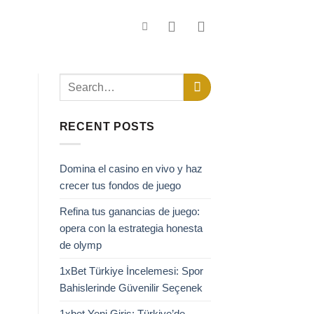
RECENT POSTS
Domina el casino en vivo y haz
crecer tus fondos de juego
Refina tus ganancias de juego:
opera con la estrategia honesta
de olymp
1xBet Türkiye İncelemesi: Spor
Bahislerinde Güvenilir Seçenek
1xbet Yeni Giriş: Türkiye’de