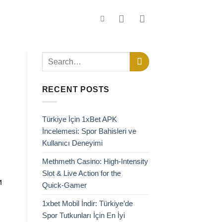
RECENT POSTS
Türkiye İçin 1xBet APK
İncelemesi: Spor Bahisleri ve
Kullanıcı Deneyimi
Methmeth Casino: High‑Intensity
Slot & Live Action for the
и
Quick‑Gamer
1xbet Mobil İndir: Türkiye’de
Spor Tutkunları İçin En İyi