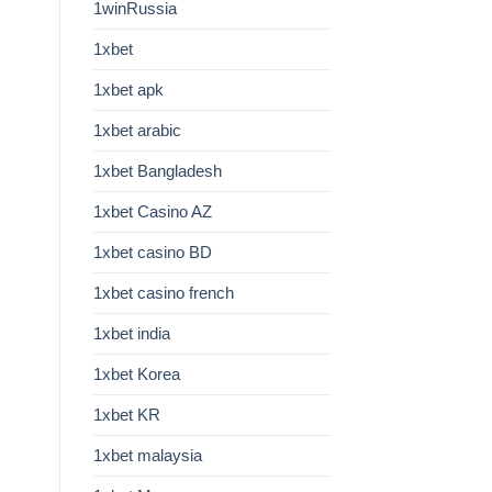
1winRussia
1xbet
1xbet apk
1xbet arabic
1xbet Bangladesh
1xbet Casino AZ
1xbet casino BD
1xbet casino french
1xbet india
1xbet Korea
1xbet KR
1xbet malaysia