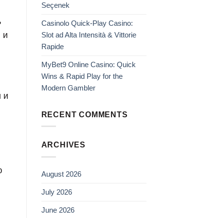
Seçenek
ь
Casinolo Quick‑Play Casino:
 и
Slot ad Alta Intensità & Vittorie
Rapide
MyBet9 Online Casino: Quick
Wins & Rapid Play for the
Modern Gambler
 и
RECENT COMMENTS
ARCHIVES
ю
August 2026
July 2026
June 2026