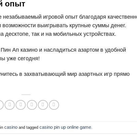
й опыт
те незабываемый игровой опыт благодаря качественн
 возможности выигрывать крупные суммы денег.
а десктопе, так и на мобильных устройствах.
 Пин Ап казино и насладиться азартом в удобной
лы уже сегодня!
унитесь в захватывающий мир азартных игр прямо
casino
casino pin up online game
 in
and tagged
.