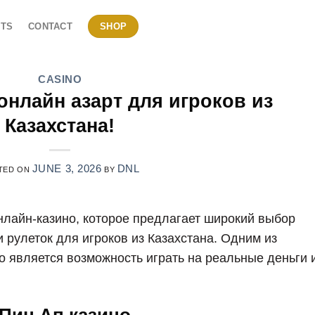
TS
CONTACT
SHOP
CASINO
онлайн азарт для игроков из
Казахстана!
JUNE 3, 2026
DNL
TED ON
BY
нлайн-казино, которое предлагает широкий выбор
и рулеток для игроков из Казахстана. Одним из
о является возможность играть на реальные деньги 
Пин Ап казино