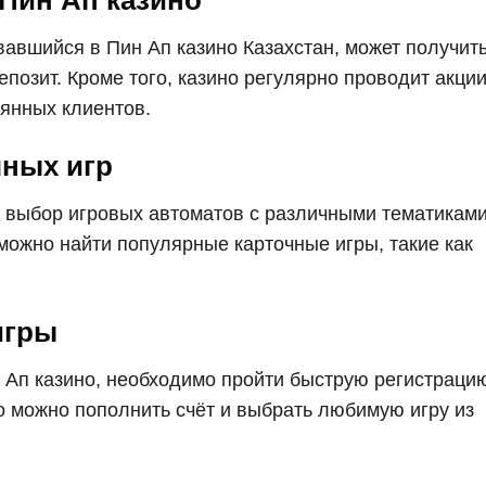
вавшийся в Пин Ап казино Казахстан, может получит
позит. Кроме того, казино регулярно проводит акции
янных клиентов.
чных игр
 выбор игровых автоматов с различными тематиками
можно найти популярные карточные игры, такие как
игры
н Ап казино, необходимо пройти быструю регистраци
о можно пополнить счёт и выбрать любимую игру из