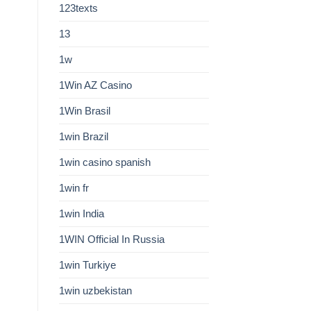
123texts
13
1w
1Win AZ Casino
1Win Brasil
1win Brazil
1win casino spanish
1win fr
1win India
1WIN Official In Russia
1win Turkiye
1win uzbekistan