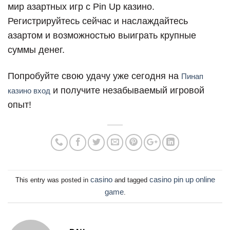
мир азартных игр с Pin Up казино.
Регистрируйтесь сейчас и наслаждайтесь
азартом и возможностью выиграть крупные
суммы денег.
Попробуйте свою удачу уже сегодня на
Пинап
и получите незабываемый игровой
казино вход
опыт!
casino
casino pin up online
This entry was posted in
and tagged
game
.