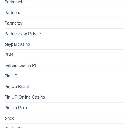
Parimatch
Partners
Partnerzy
Partnerzy w Polsce
paypal casino
PBN
pelican casino PL
Pin UP
Pin Up Brazil
Pin UP Online Casino
Pin Up Peru
pinco