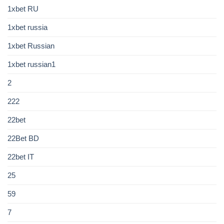
1xbet RU
1xbet russia
1xbet Russian
1xbet russian1
2
222
22bet
22Bet BD
22bet IT
25
59
7