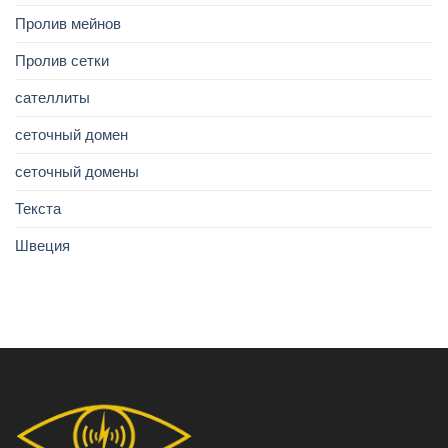
Пролив мейнов
Пролив сетки
сателлиты
сеточный домен
сеточный домены
Текста
Швеция