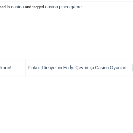
casino
casino pinco game
sted in
and tagged
.
karın!
Pinko: Türkiye’nin En İyi Çevrimiçi Casino Oyunları!