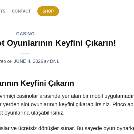
TS
CONTACT
SHOP
CASINO
ot Oyunlarının Keyfini Çıkarın!
JUNE 4, 2026
DNL
TED ON
BY
rının Keyfini Çıkarın
vrimiçi casinolar arasında yer alan bir mobil uygulamadır
yerden slot oyunlarının keyfini çıkarabilirsiniz. Pinco ap
ot oyunlarına ulaşabilirsiniz.
onuslar ve ücretsiz dönüşler sunar. Bu sayede oyun oynar