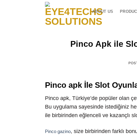
Skip
to
ABOUT US
PRODUC
content
Pinco Apk ile Sl
POS
Pinco apk İle Slot Oyunla
Pinco apk, Türkiye’de popüler olan çe
Bu uygulama sayesinde istediğiniz her 
ile birbirinden eğlenceli ve kazançlı sl
, size birbirinden farklı b
Pinco gazino