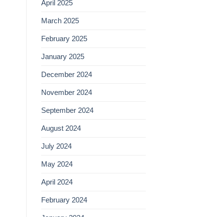
April 2025
March 2025
February 2025
January 2025
December 2024
November 2024
September 2024
August 2024
July 2024
May 2024
April 2024
February 2024