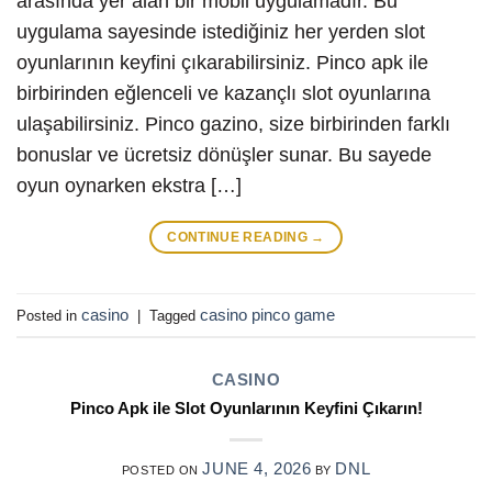
arasında yer alan bir mobil uygulamadır. Bu
uygulama sayesinde istediğiniz her yerden slot
oyunlarının keyfini çıkarabilirsiniz. Pinco apk ile
birbirinden eğlenceli ve kazançlı slot oyunlarına
ulaşabilirsiniz. Pinco gazino, size birbirinden farklı
bonuslar ve ücretsiz dönüşler sunar. Bu sayede
oyun oynarken ekstra […]
CONTINUE READING
→
casino
casino pinco game
Posted in
|
Tagged
CASINO
Pinco Apk ile Slot Oyunlarının Keyfini Çıkarın!
JUNE 4, 2026
DNL
POSTED ON
BY