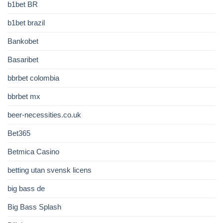
b1bet BR
b1bet brazil
Bankobet
Basaribet
bbrbet colombia
bbrbet mx
beer-necessities.co.uk
Bet365
Betmica Casino
betting utan svensk licens
big bass de
Big Bass Splash