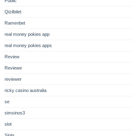
Public
Qizilbilet
Ramenbet
real money pokies app
real money pokies apps
Review
Reviewe
reviewer
ricky casino australia
se
simsinos3
slot
Slots