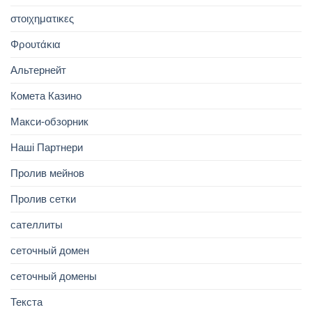
στοιχηματικες
Φρουτάκια
Альтернейт
Комета Казино
Макси-обзорник
Наші Партнери
Пролив мейнов
Пролив сетки
сателлиты
сеточный домен
сеточный домены
Текста