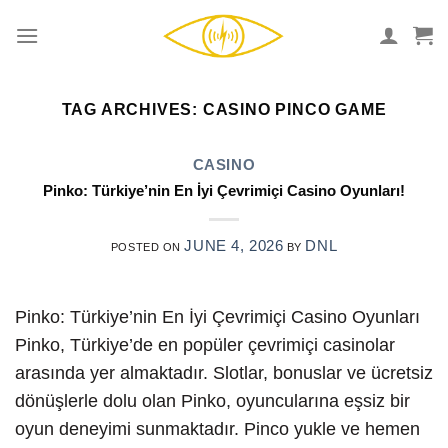
Skip
to
content
TAG ARCHIVES:
CASINO PINCO GAME
CASINO
Pinko: Türkiye’nin En İyi Çevrimiçi Casino Oyunları!
JUNE 4, 2026
DNL
POSTED ON
BY
Pinko: Türkiye’nin En İyi Çevrimiçi Casino Oyunları
Pinko, Türkiye’de en popüler çevrimiçi casinolar
arasında yer almaktadır. Slotlar, bonuslar ve ücretsiz
dönüşlerle dolu olan Pinko, oyuncularına eşsiz bir
oyun deneyimi sunmaktadır. Pinco yukle ve hemen