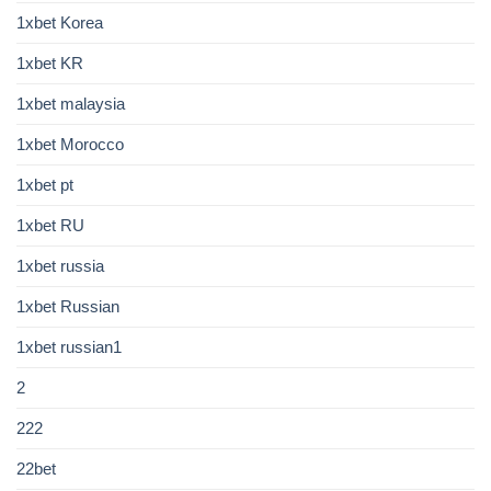
1xbet Korea
1xbet KR
1xbet malaysia
1xbet Morocco
1xbet pt
1xbet RU
1xbet russia
1xbet Russian
1xbet russian1
2
222
22bet