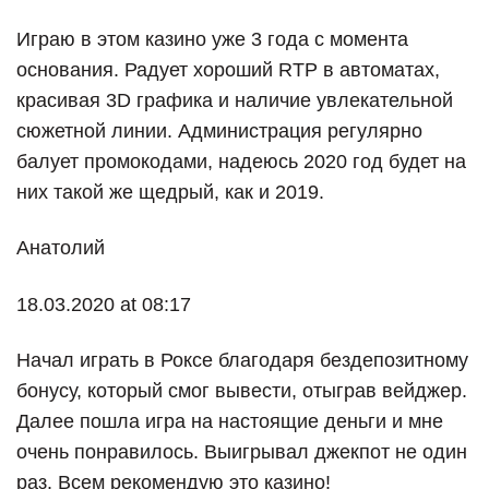
Играю в этом казино уже 3 года с момента
основания. Радует хороший RTP в автоматах,
красивая 3D графика и наличие увлекательной
сюжетной линии. Администрация регулярно
балует промокодами, надеюсь 2020 год будет на
них такой же щедрый, как и 2019.
Анатолий
18.03.2020 at 08:17
Начал играть в Роксе благодаря бездепозитному
бонусу, который смог вывести, отыграв вейджер.
Далее пошла игра на настоящие деньги и мне
очень понравилось. Выигрывал джекпот не один
раз. Всем рекомендую это казино!