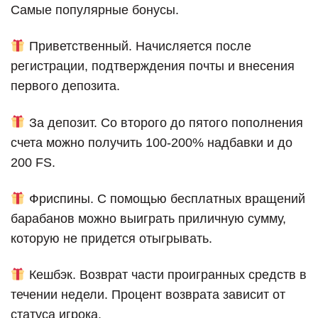
Самые популярные бонусы.
Приветственный. Начисляется после
регистрации, подтверждения почты и внесения
первого депозита.
За депозит. Со второго до пятого пополнения
счета можно получить 100-200% надбавки и до
200 FS.
Фриспины. С помощью бесплатных вращений
барабанов можно выиграть приличную сумму,
которую не придется отыгрывать.
Кешбэк. Возврат части проигранных средств в
течении недели. Процент возврата зависит от
статуса игрока.