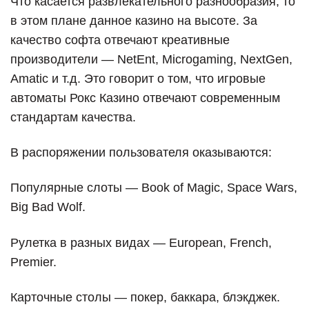
Что касается развлекательного разнообразия, то
в этом плане данное казино на высоте. За
качество софта отвечают креативные
производители — NetEnt, Microgaming, NextGen,
Amatic и т.д. Это говорит о том, что игровые
автоматы Рокс Казино отвечают современным
стандартам качества.
В распоряжении пользователя оказываются:
Популярные слоты — Book of Magic, Space Wars,
Big Bad Wolf.
Рулетка в разных видах — European, French,
Premier.
Карточные столы — покер, баккара, блэкджек.