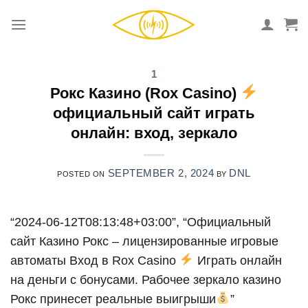
Skip
to
content
1
Рокс Казино (Rox Casino)
официальный сайт играть
онлайн: вход, зеркало
SEPTEMBER 2, 2024
DNL
POSTED ON
BY
“2024-06-12T08:13:48+03:00”, “Официальный
сайт Казино Рокс – лицензированные игровые
автоматы Вход в Rox Casino
Играть онлайн
на деньги с бонусами. Рабочее зеркало казино
Рокс принесет реальные выигрыши
”