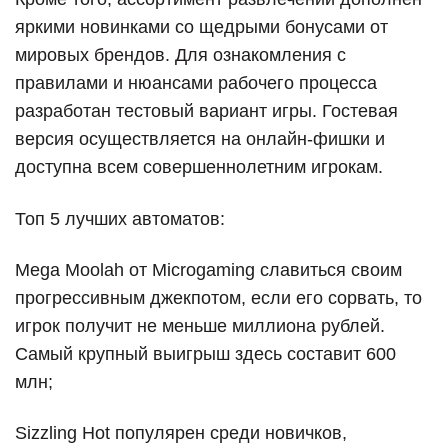
яркими новинками со щедрыми бонусами от
мировых брендов. Для ознакомления с
правилами и нюансами рабочего процесса
разработан тестовый вариант игры. Гостевая
версия осуществляется на онлайн-фишки и
доступна всем совершеннолетним игрокам.
Топ 5 лучших автоматов:
Mega Moolah от Microgaming славиться своим
прогрессивным джекпотом, если его сорвать, то
игрок получит не меньше миллиона рублей.
Самый крупный выигрыш здесь составит 600
млн;
Sizzling Hot популярен среди новичков,