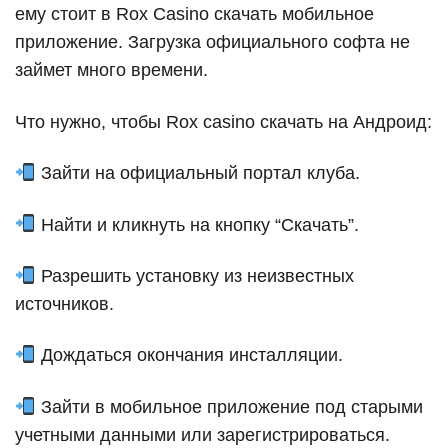
ему стоит в Rox Casino скачать мобильное
приложение. Загрузка официального софта не
займет много времени.
Что нужно, чтобы Rox casino скачать на Андроид:
Зайти на официальный портал клуба.
Найти и кликнуть на кнопку “Скачать”.
Разрешить установку из неизвестных
источников.
Дождаться окончания инсталляции.
Зайти в мобильное приложение под старыми
учетными данными или зарегистрироваться.