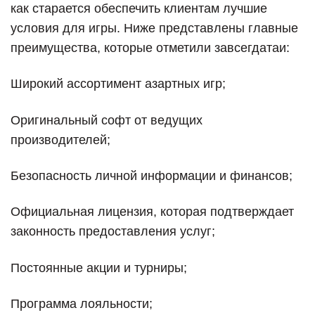
как старается обеспечить клиентам лучшие
условия для игры. Ниже представлены главные
преимущества, которые отметили завсегдатаи:
Широкий ассортимент азартных игр;
Оригинальный софт от ведущих
производителей;
Безопасность личной информации и финансов;
Официальная лицензия, которая подтверждает
законность предоставления услуг;
Постоянные акции и турниры;
Программа лояльности;