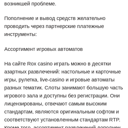
возникшей проблеме.
Пополнение и вывод средств желательно
проводить через партнерские платежные
инструменты:
Асcортимент игровых автоматов
На сайте Rox casino играть можно в десятки
азартных развлечений: настольные и карточные
игры, рулетка, live-casino и игровые автоматы
разных тематик. Слоты занимают большую часть
игрового зала и доступны без регистрации. Они
лицензированы, отвечают самым высоким
стандартам, являются оригинальным софтом и
соответствуют установленным стандартам RTP.
Кроме того, ассортимент развлечений дополнен