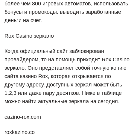
более чем 800 игровых автоматов, использовать
бонусы и промокоды, выводить заработанные
деньги на счет.
Rox Casino зеркало
Когда официальный сайт заблокирован
провайдером, то на помощь приходит Rox Casino
зеркало. Оно представляет собой точную копию
сайта казино Rox, которая открывается по
другому адресу. Доступных зеркал может быть
1,2,3 или даже пару десятков. Ниже в таблице
можно найти актуальные зеркала на сегодня.
cazino-rox.com
roxkazino.co