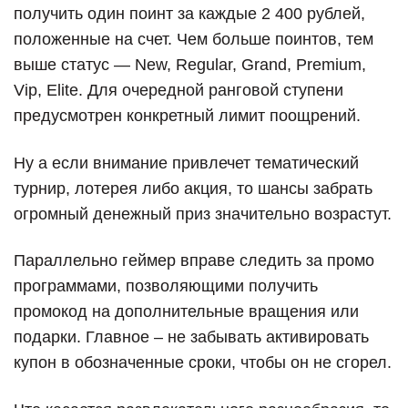
получить один поинт за каждые 2 400 рублей,
положенные на счет. Чем больше поинтов, тем
выше статус — New, Regular, Grand, Premium,
Vip, Elite. Для очередной ранговой ступени
предусмотрен конкретный лимит поощрений.
Ну а если внимание привлечет тематический
турнир, лотерея либо акция, то шансы забрать
огромный денежный приз значительно возрастут.
Параллельно геймер вправе следить за промо
программами, позволяющими получить
промокод на дополнительные вращения или
подарки. Главное – не забывать активировать
купон в обозначенные сроки, чтобы он не сгорел.