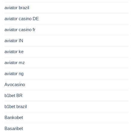
aviator brazil
aviator casino DE
aviator casino fr
aviator IN
aviator ke
aviator mz
aviator ng
Avocasino
b1bet BR
b1bet brazil
Bankobet
Basaribet