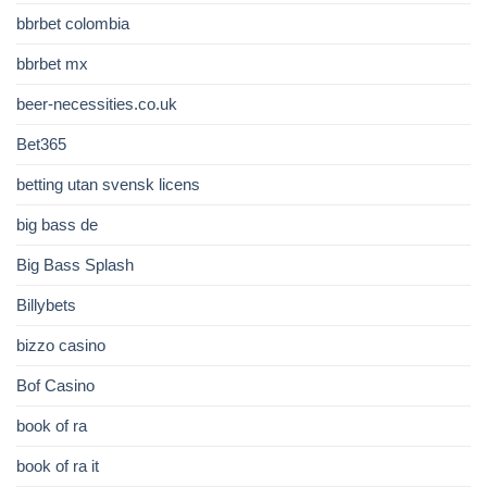
bbrbet colombia
bbrbet mx
beer-necessities.co.uk
Bet365
betting utan svensk licens
big bass de
Big Bass Splash
Billybets
bizzo casino
Bof Casino
book of ra
book of ra it