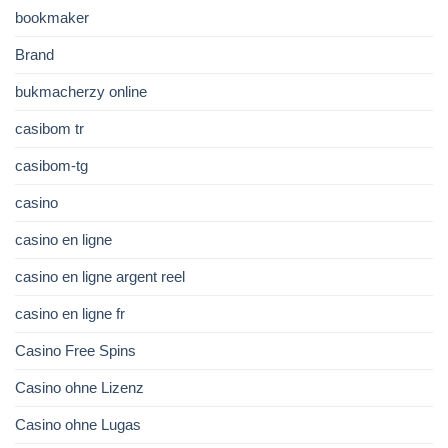
bookmaker
Brand
bukmacherzy online
casibom tr
casibom-tg
casino
casino en ligne
casino en ligne argent reel
casino en ligne fr
Casino Free Spins
Casino ohne Lizenz
Casino ohne Lugas