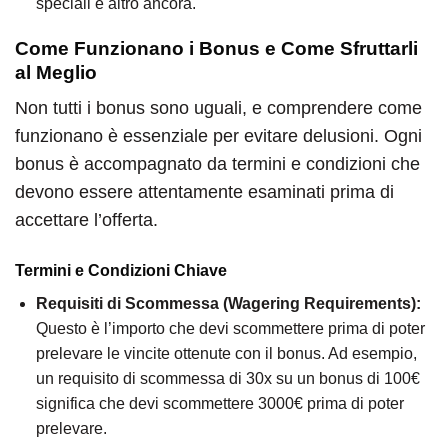
speciali e altro ancora.
Come Funzionano i Bonus e Come Sfruttarli
al Meglio
Non tutti i bonus sono uguali, e comprendere come
funzionano è essenziale per evitare delusioni. Ogni
bonus è accompagnato da termini e condizioni che
devono essere attentamente esaminati prima di
accettare l’offerta.
Termini e Condizioni Chiave
Requisiti di Scommessa (Wagering Requirements):
Questo è l’importo che devi scommettere prima di poter
prelevare le vincite ottenute con il bonus. Ad esempio,
un requisito di scommessa di 30x su un bonus di 100€
significa che devi scommettere 3000€ prima di poter
prelevare.