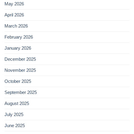
May 2026
April 2026
March 2026
February 2026
January 2026
December 2025
November 2025
October 2025
September 2025
August 2025
July 2025
June 2025