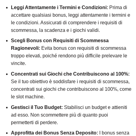
Leggi Attentamente i Termini e Condizioni:
Prima di
accettare qualsiasi bonus, leggi attentamente i termini e
le condizioni. Assicurati di comprendere i requisiti di
scommessa, la scadenza e i giochi validi.
Scegli Bonus con Requisiti di Scommessa
Ragionevoli:
Evita bonus con requisiti di scommessa
troppo elevati, poiché rendono più difficile prelevare le
vincite.
Concentrati sui Giochi che Contribuiscono al 100%:
Se il tuo obiettivo è soddisfare i requisiti di scommessa,
concentrati sui giochi che contribuiscono al 100%, come
le slot machine.
Gestisci il Tuo Budget:
Stabilisci un budget e attieniti
ad esso. Non scommettere più di quanto puoi
permetterti di perdere.
Approfitta dei Bonus Senza Deposito:
I bonus senza