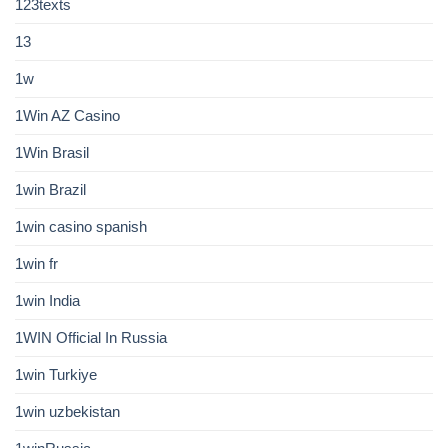
123texts
13
1w
1Win AZ Casino
1Win Brasil
1win Brazil
1win casino spanish
1win fr
1win India
1WIN Official In Russia
1win Turkiye
1win uzbekistan