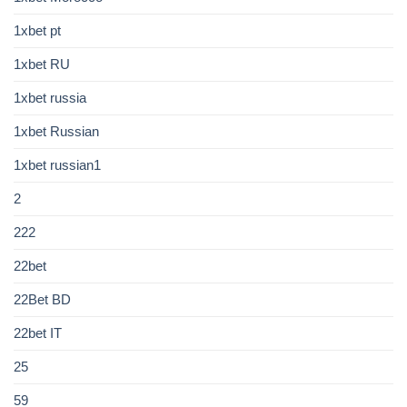
1xbet pt
1xbet RU
1xbet russia
1xbet Russian
1xbet russian1
2
222
22bet
22Bet BD
22bet IT
25
59