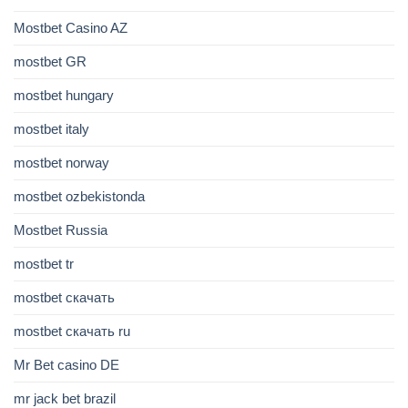
Mostbet Casino AZ
mostbet GR
mostbet hungary
mostbet italy
mostbet norway
mostbet ozbekistonda
Mostbet Russia
mostbet tr
mostbet скачать
mostbet скачать ru
Mr Bet casino DE
mr jack bet brazil