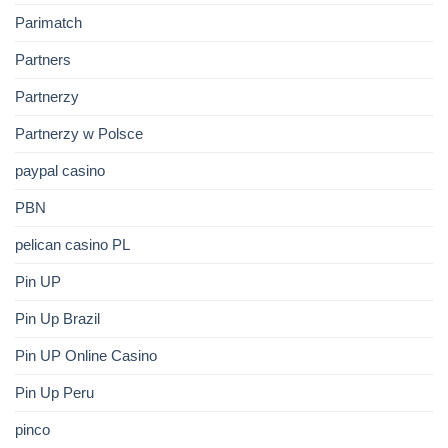
Parimatch
Partners
Partnerzy
Partnerzy w Polsce
paypal casino
PBN
pelican casino PL
Pin UP
Pin Up Brazil
Pin UP Online Casino
Pin Up Peru
pinco