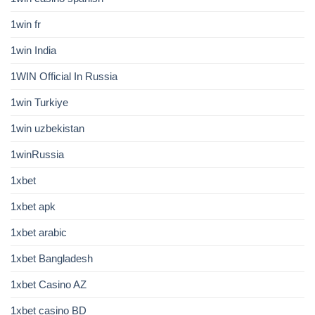
1win fr
1win India
1WIN Official In Russia
1win Turkiye
1win uzbekistan
1winRussia
1xbet
1xbet apk
1xbet arabic
1xbet Bangladesh
1xbet Casino AZ
1xbet casino BD