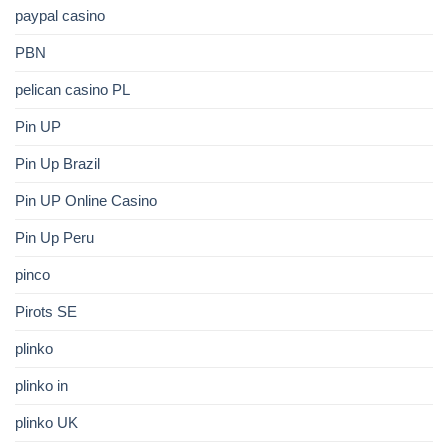
paypal casino
PBN
pelican casino PL
Pin UP
Pin Up Brazil
Pin UP Online Casino
Pin Up Peru
pinco
Pirots SE
plinko
plinko in
plinko UK