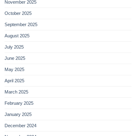
November 2025
October 2025
September 2025
August 2025
July 2025
June 2025
May 2025
April 2025
March 2025
February 2025
January 2025
December 2024