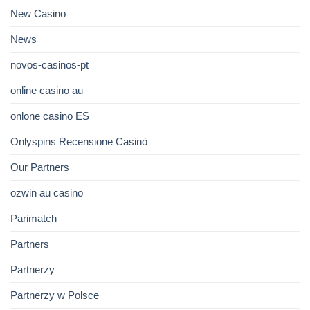
New Casino
News
novos-casinos-pt
online casino au
onlone casino ES
Onlyspins Recensione Casinò
Our Partners
ozwin au casino
Parimatch
Partners
Partnerzy
Partnerzy w Polsce