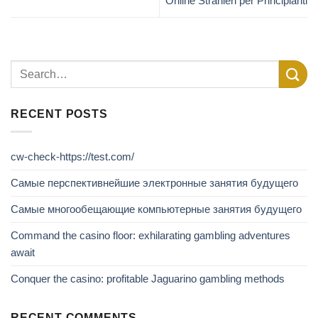
Online Stranieri per Principianti
RECENT POSTS
cw-check-https://test.com/
Самые перспективнейшие электронные занятия будущего
Самые многообещающие компьютерные занятия будущего
Command the casino floor: exhilarating gambling adventures
await
Conquer the casino: profitable Jaguarino gambling methods
RECENT COMMENTS