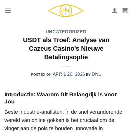
Skip
to
content
UNCATEGORIZED
USDT als Troef: Analyse van
Cazeus Casino’s Nieuwe
Betalingsoptie
APRIL 26, 2026
DNL
POSTED ON
BY
Introductie: Waarom Dit Belangrijk is voor
Jou
Beste industrie-analisten, in de snel veranderende
wereld van online gokken is het cruciaal om de
vinger aan de pols te houden. Innovatie in