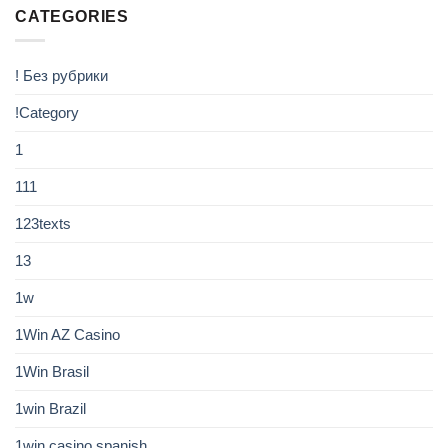
CATEGORIES
! Без рубрики
!Category
1
111
123texts
13
1w
1Win AZ Casino
1Win Brasil
1win Brazil
1win casino spanish