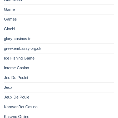
Game
Games
Giochi
glory-casinos tr
greekembassy.org.uk
Ice Fishing Game
Interac Casino
Jeu Du Poulet
Jeux
Jeux De Poule
KaravanBet Casino
Kasyno Online