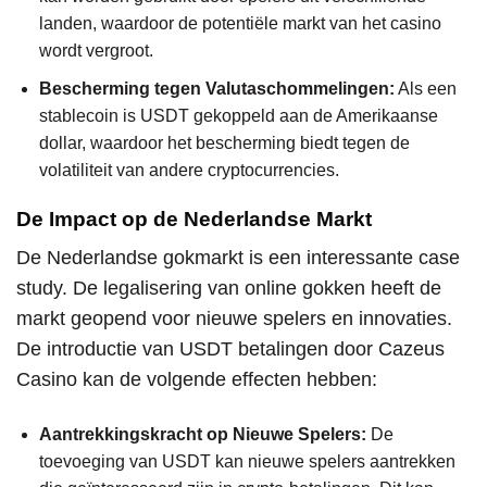
landen, waardoor de potentiële markt van het casino
wordt vergroot.
Bescherming tegen Valutaschommelingen:
Als een
stablecoin is USDT gekoppeld aan de Amerikaanse
dollar, waardoor het bescherming biedt tegen de
volatiliteit van andere cryptocurrencies.
De Impact op de Nederlandse Markt
De Nederlandse gokmarkt is een interessante case
study. De legalisering van online gokken heeft de
markt geopend voor nieuwe spelers en innovaties.
De introductie van USDT betalingen door Cazeus
Casino kan de volgende effecten hebben:
Aantrekkingskracht op Nieuwe Spelers:
De
toevoeging van USDT kan nieuwe spelers aantrekken