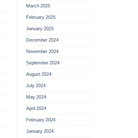
March 2025
February 2025
January 2025
December 2024
November 2024
September 2024
August 2024
July 2024
May 2024
April 2024
February 2024
January 2024