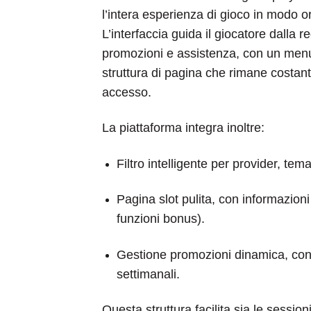
l’intera esperienza di gioco in modo 
L’interfaccia guida il giocatore dalla r
promozioni e assistenza, con un menu 
struttura di pagina che rimane costan
accesso.
La piattaforma integra inoltre:
Filtro intelligente per provider, tem
Pagina slot pulita, con informazioni 
funzioni bonus).
Gestione promozioni dinamica, con 
settimanali.
Questa struttura facilita sia le sessio